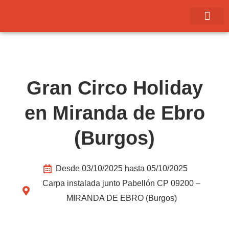
Ir
al
contenido
CIRCO DEL
Gran Circo Holiday
en Miranda de Ebro
(Burgos)
Desde 03/10/2025 hasta 05/10/2025
Carpa instalada junto Pabellón CP 09200 –
MIRANDA DE EBRO (Burgos)