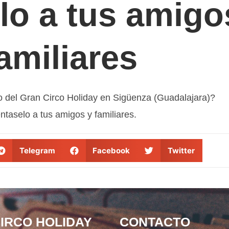
lo a tus amigo
amiliares
lo del Gran Circo Holiday en Sigüenza (Guadalajara)?
taselo a tus amigos y familiares.
Telegram
Facebook
Twitter
IRCO HOLIDAY
CONTACTO