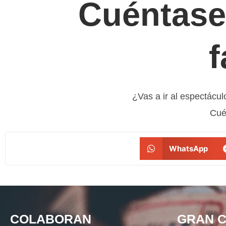
Cuéntase
f
¿Vas a ir al espectácu
Cuén
WhatsApp
COLABORAN
GRAN C