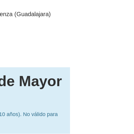
üenza (Guadalajara)
 de Mayor
 10 años). No válido para