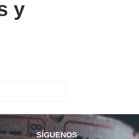
s y
SÍGUENOS